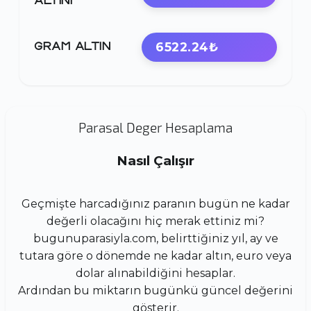
ALTINI
6522.24₺
GRAM ALTIN
Parasal Deger Hesaplama
Nasıl Çalışır
Geçmişte harcadığınız paranın bugün ne kadar
değerli olacağını hiç merak ettiniz mi?
bugunuparasiyla.com, belirttiğiniz yıl, ay ve
tutara göre o dönemde ne kadar altın, euro veya
dolar alınabildiğini hesaplar.
Ardından bu miktarın bugünkü güncel değerini
gösterir.