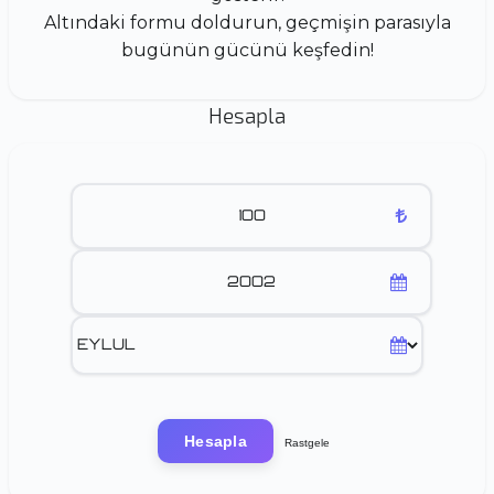
Altındaki formu doldurun, geçmişin parasıyla
bugünün gücünü keşfedin!
Hesapla
Hesapla
Rastgele