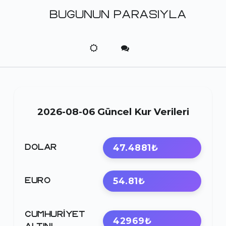
BUGUNUN PARASIYLA
2026-08-06 Güncel Kur Verileri
47.4881₺
DOLAR
54.81₺
EURO
CUMHURIYET
42969₺