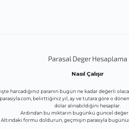
Parasal Deger Hesaplama
Nasıl Çalışır
şte harcadığınız paranın bugün ne kadar değerli olacağ
rasiyla.com, belirttiğiniz yıl, ay ve tutara göre o döne
dolar alınabildiğini hesaplar.
Ardından bu miktarın bugünkü güncel değerin
Altındaki formu doldurun, geçmişin parasıyla bugünü