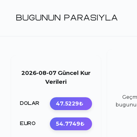
BUGUNUN PARASIYLA
2026-08-07 Güncel Kur
Verileri
Geçmi
47.5229₺
DOLAR
bugunupa
54.7749₺
EURO