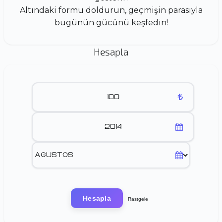
Altındaki formu doldurun, geçmişin parasıyla
bugünün gücünü keşfedin!
Hesapla
Hesapla
Rastgele