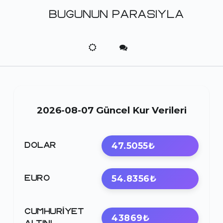
BUGUNUN PARASIYLA
2026-08-07 Güncel Kur Verileri
47.5055₺
DOLAR
54.8356₺
EURO
CUMHURIYET
43869₺