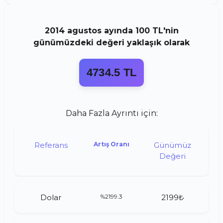
2014
agustos
ayında
100 TL
'nin
günümüzdeki değeri yaklaşık olarak
4734.5 TL
Daha Fazla Ayrıntı için:
Referans
Artış Oranı
Günümüz
Değeri
Dolar
%2199.3
2199₺