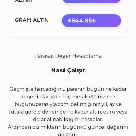
ALTINI
6544.85₺
GRAM ALTIN
Parasal Deger Hesaplama
Nasıl Çalışır
Geçmişte harcadığınız paranın bugün ne kadar
değerli olacağını hiç merak ettiniz mi?
bugunuparasiyla.com, belirttiğiniz yıl, ay ve
tutara göre o dönemde ne kadar altın, euro veya
dolar alınabildiğini hesaplar.
Ardından bu miktarın bugünkü güncel değerini
gösterir.