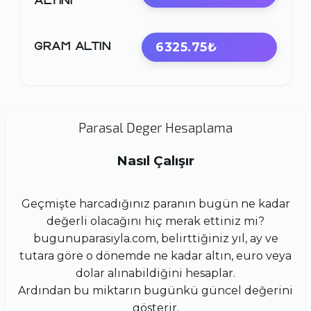
ALTINI
6325.75₺
GRAM ALTIN
Parasal Deger Hesaplama
Nasıl Çalışır
Geçmişte harcadığınız paranın bugün ne kadar
değerli olacağını hiç merak ettiniz mi?
bugunuparasiyla.com, belirttiğiniz yıl, ay ve
tutara göre o dönemde ne kadar altın, euro veya
dolar alınabildiğini hesaplar.
Ardından bu miktarın bugünkü güncel değerini
gösterir.