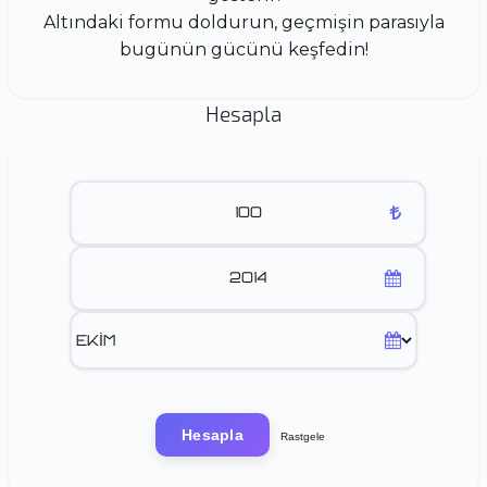
Altındaki formu doldurun, geçmişin parasıyla
bugünün gücünü keşfedin!
Hesapla
Hesapla
Rastgele