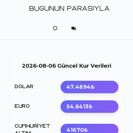
BUGUNUN PARASIYLA
2026-08-06 Güncel Kur Verileri
47.4694₺
DOLAR
54.6413₺
EURO
CUMHURIYET
41670₺