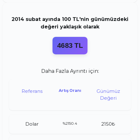
2014
subat
ayında
100 TL
'nin günümüzdeki
değeri yaklaşık olarak
4683 TL
Daha Fazla Ayrıntı için:
Referans
Artış Oranı
Günümüz
Değeri
Dolar
%2150.4
2150₺