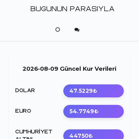
BUGUNUN PARASIYLA
2026-08-09 Güncel Kur Verileri
47.5229₺
DOLAR
54.7749₺
EURO
CUMHURIYET
44750₺