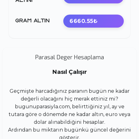
ALTINI
6660.55₺
GRAM ALTIN
Parasal Deger Hesaplama
Nasıl Çalışır
Geçmişte harcadığınız paranın bugün ne kadar
değerli olacağını hiç merak ettiniz mi?
bugunuparasiyla.com, belirttiğiniz yıl, ay ve
tutara göre o dönemde ne kadar altın, euro veya
dolar alınabildiğini hesaplar.
Ardından bu miktarın bugünkü güncel değerini
gösterir.