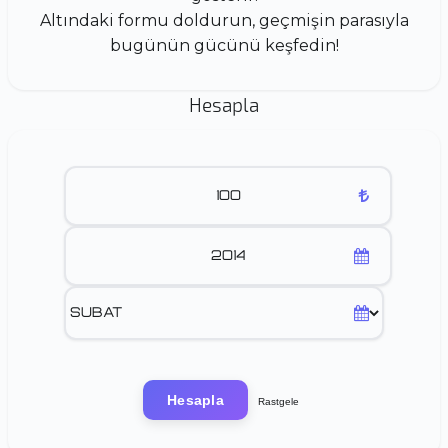
Altındaki formu doldurun, geçmişin parasıyla
bugünün gücünü keşfedin!
Hesapla
Hesapla
Rastgele