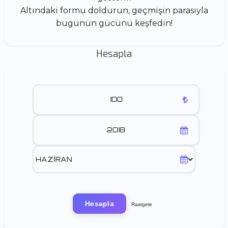
Altındaki formu doldurun, geçmişin parasıyla
bugünün gücünü keşfedin!
Hesapla
Hesapla
Rastgele