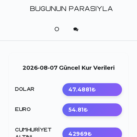
BUGUNUN PARASIYLA
2026-08-07 Güncel Kur Verileri
47.4881₺
DOLAR
54.81₺
EURO
CUMHURIYET
42969₺