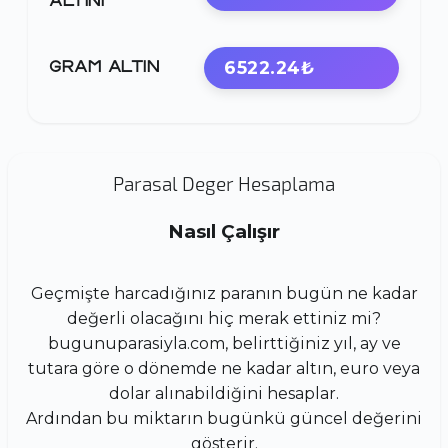
ALTINI
6522.24₺
GRAM ALTIN
Parasal Deger Hesaplama
Nasıl Çalışır
Geçmişte harcadığınız paranın bugün ne kadar
değerli olacağını hiç merak ettiniz mi?
bugunuparasiyla.com, belirttiğiniz yıl, ay ve
tutara göre o dönemde ne kadar altın, euro veya
dolar alınabildiğini hesaplar.
Ardından bu miktarın bugünkü güncel değerini
gösterir.