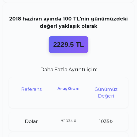
2018
haziran
ayında
100 TL
'nin günümüzdeki
değeri yaklaşık olarak
2229.5 TL
Daha Fazla Ayrıntı için:
Referans
Artış Oranı
Günümüz
Değeri
Dolar
%1034.6
1035₺