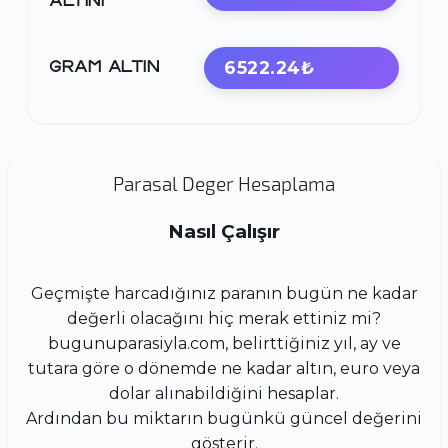
ALTINI
6522.24₺
GRAM ALTIN
Parasal Deger Hesaplama
Nasıl Çalışır
Geçmişte harcadığınız paranın bugün ne kadar
değerli olacağını hiç merak ettiniz mi?
bugunuparasiyla.com, belirttiğiniz yıl, ay ve
tutara göre o dönemde ne kadar altın, euro veya
dolar alınabildiğini hesaplar.
Ardından bu miktarın bugünkü güncel değerini
gösterir.