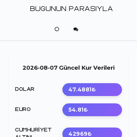
BUGUNUN PARASIYLA
2026-08-07 Güncel Kur Verileri
47.4881₺
DOLAR
54.81₺
EURO
CUMHURIYET
42969₺