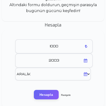
Altındaki formu doldurun, geçmişin parasıyla
bugünün gücünü keşfedin!
Hesapla
Hesapla
Rastgele