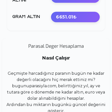
ALTINI
6651.01₺
GRAM ALTIN
Parasal Deger Hesaplama
Nasıl Çalışır
Geçmişte harcadığınız paranın bugün ne kadar
değerli olacağını hiç merak ettiniz mi?
bugunuparasiyla.com, belirttiğiniz yıl, ay ve
tutara göre o dönemde ne kadar altın, euro veya
dolar alınabildiğini hesaplar.
Ardından bu miktarın bugünkü güncel değerini
gösterir.