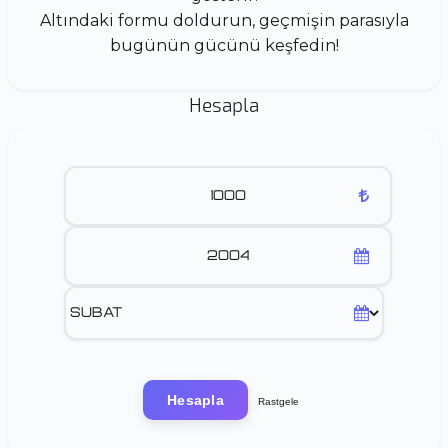
Altındaki formu doldurun, geçmişin parasıyla
bugünün gücünü keşfedin!
Hesapla
Hesapla
Rastgele