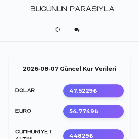
BUGUNUN PARASIYLA
2026-08-07 Güncel Kur Verileri
47.5229₺
DOLAR
54.7749₺
EURO
CUMHURIYET
44829₺