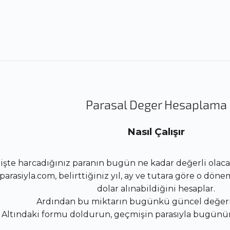
Parasal Deger Hesaplama
Nasıl Çalışır
şte harcadığınız paranın bugün ne kadar değerli olacağ
rasiyla.com, belirttiğiniz yıl, ay ve tutara göre o döne
dolar alınabildiğini hesaplar.
Ardından bu miktarın bugünkü güncel değerin
Altındaki formu doldurun, geçmişin parasıyla bugünü