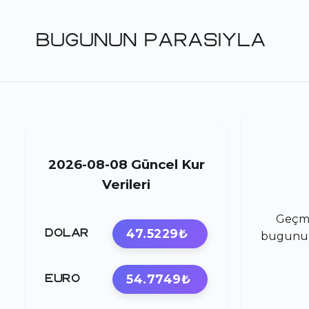
BUGUNUN PARASIYLA
2026-08-08 Güncel Kur
Verileri
Geçmi
47.5229₺
DOLAR
bugunupa
54.7749₺
EURO