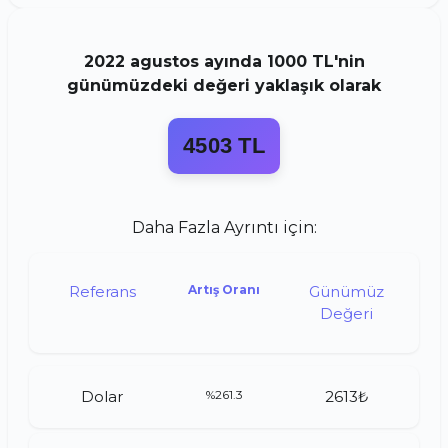
2022
agustos
ayında
1000 TL
'nin
günümüzdeki değeri yaklaşık olarak
4503 TL
Daha Fazla Ayrıntı için:
Referans
Artış Oranı
Günümüz
Değeri
Dolar
%261.3
2613₺