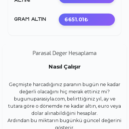
ALTINI
6651.01₺
GRAM ALTIN
Parasal Deger Hesaplama
Nasıl Çalışır
Geçmişte harcadığınız paranın bugün ne kadar
değerli olacağını hiç merak ettiniz mi?
bugunuparasiyla.com, belirttiğiniz yıl, ay ve
tutara göre o dönemde ne kadar altın, euro veya
dolar alınabildiğini hesaplar.
Ardından bu miktarın bugünkü güncel değerini
gösterir.