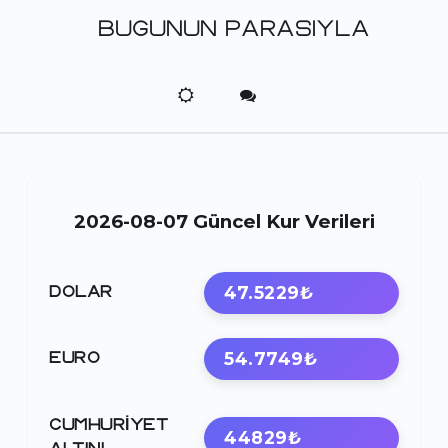
BUGUNUN PARASIYLA
2026-08-07 Güncel Kur Verileri
47.5229₺
DOLAR
54.7749₺
EURO
CUMHURIYET
44829₺