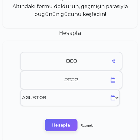
Altındaki formu doldurun, geçmişin parasıyla
bugünün gücünü keşfedin!
Hesapla
Hesapla
Rastgele