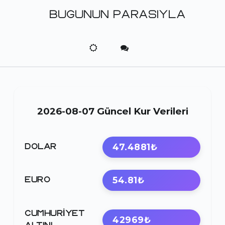
BUGUNUN PARASIYLA
2026-08-07 Güncel Kur Verileri
47.4881₺
DOLAR
54.81₺
EURO
CUMHURIYET
42969₺