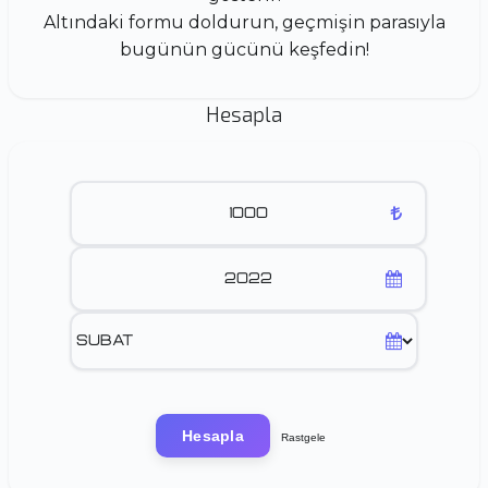
Altındaki formu doldurun, geçmişin parasıyla
bugünün gücünü keşfedin!
Hesapla
Hesapla
Rastgele