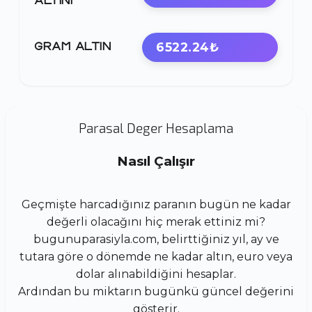
ALTINI
6522.24₺
GRAM ALTIN
Parasal Deger Hesaplama
Nasıl Çalışır
Geçmişte harcadığınız paranın bugün ne kadar
değerli olacağını hiç merak ettiniz mi?
bugunuparasiyla.com, belirttiğiniz yıl, ay ve
tutara göre o dönemde ne kadar altın, euro veya
dolar alınabildiğini hesaplar.
Ardından bu miktarın bugünkü güncel değerini
gösterir.