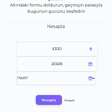
Altındaki formu doldurun, geçmişin parasıyla
bugünün gücünü keşfedin!
Hesapla
Hesapla
Rastgele