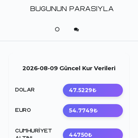
BUGUNUN PARASIYLA
2026-08-09 Güncel Kur Verileri
47.5229₺
DOLAR
54.7749₺
EURO
CUMHURIYET
44750₺