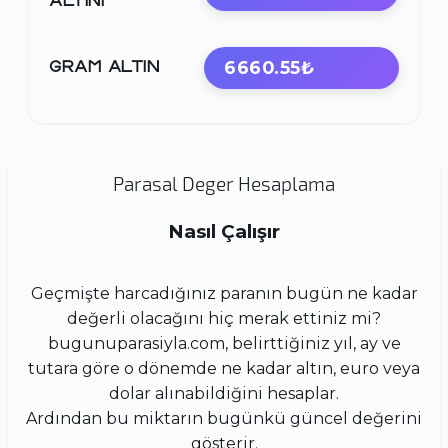
ALTINI
6660.55₺
GRAM ALTIN
Parasal Deger Hesaplama
Nasıl Çalışır
Geçmişte harcadığınız paranın bugün ne kadar
değerli olacağını hiç merak ettiniz mi?
bugunuparasiyla.com, belirttiğiniz yıl, ay ve
tutara göre o dönemde ne kadar altın, euro veya
dolar alınabildiğini hesaplar.
Ardından bu miktarın bugünkü güncel değerini
gösterir.