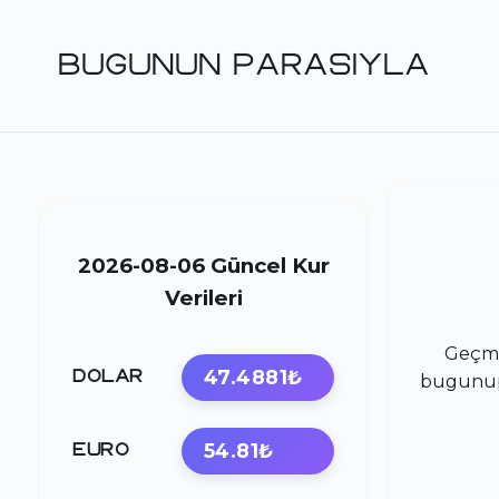
BUGUNUN PARASIYLA
2026-08-06 Güncel Kur
Verileri
Geçmi
47.4881₺
DOLAR
bugunupa
54.81₺
EURO