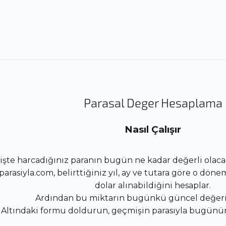
Parasal Deger Hesaplama
Nasıl Çalışır
şte harcadığınız paranın bugün ne kadar değerli olacağ
rasiyla.com, belirttiğiniz yıl, ay ve tutara göre o döne
dolar alınabildiğini hesaplar.
Ardından bu miktarın bugünkü güncel değerin
Altındaki formu doldurun, geçmişin parasıyla bugünü