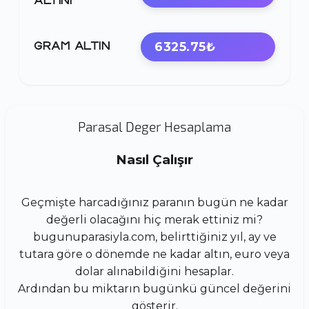
ALTINI
6325.75₺
GRAM ALTIN
Parasal Deger Hesaplama
Nasıl Çalışır
Geçmişte harcadığınız paranın bugün ne kadar
değerli olacağını hiç merak ettiniz mi?
bugunuparasiyla.com, belirttiğiniz yıl, ay ve
tutara göre o dönemde ne kadar altın, euro veya
dolar alınabildiğini hesaplar.
Ardından bu miktarın bugünkü güncel değerini
gösterir.