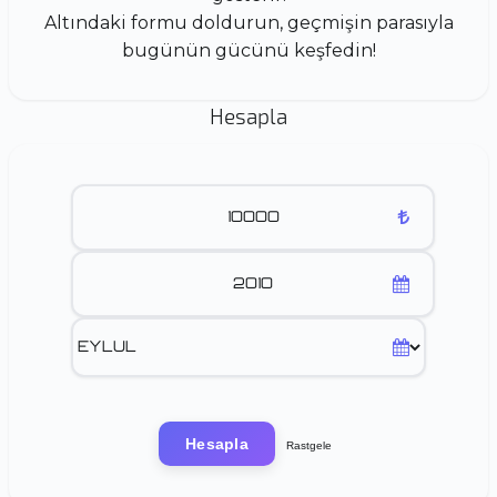
Altındaki formu doldurun, geçmişin parasıyla
bugünün gücünü keşfedin!
Hesapla
Hesapla
Rastgele