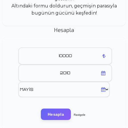
Altındaki formu doldurun, geçmişin parasıyla
bugünün gücünü keşfedin!
Hesapla
Hesapla
Rastgele