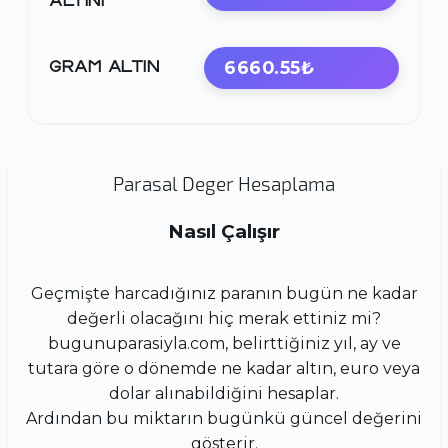
ALTINI
6660.55₺
GRAM ALTIN
Parasal Deger Hesaplama
Nasıl Çalışır
Geçmişte harcadığınız paranın bugün ne kadar
değerli olacağını hiç merak ettiniz mi?
bugunuparasiyla.com, belirttiğiniz yıl, ay ve
tutara göre o dönemde ne kadar altın, euro veya
dolar alınabildiğini hesaplar.
Ardından bu miktarın bugünkü güncel değerini
gösterir.