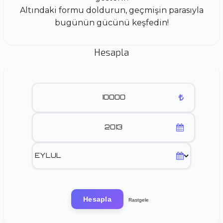
Altındaki formu doldurun, geçmişin parasıyla
bugünün gücünü keşfedin!
Hesapla
Hesapla
Rastgele