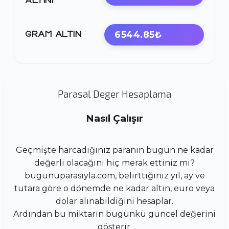
ALTINI
6544.85₺
GRAM ALTIN
Parasal Deger Hesaplama
Nasıl Çalışır
Geçmişte harcadığınız paranın bugün ne kadar
değerli olacağını hiç merak ettiniz mi?
bugunuparasiyla.com, belirttiğiniz yıl, ay ve
tutara göre o dönemde ne kadar altın, euro veya
dolar alınabildiğini hesaplar.
Ardından bu miktarın bugünkü güncel değerini
gösterir.