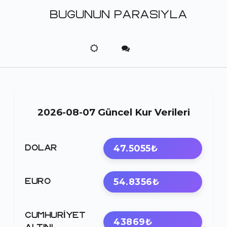
BUGUNUN PARASIYLA
2026-08-07 Güncel Kur Verileri
47.5055₺
DOLAR
54.8356₺
EURO
CUMHURIYET
43869₺