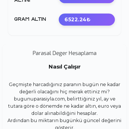
ALTINI
6522.24₺
GRAM ALTIN
Parasal Deger Hesaplama
Nasıl Çalışır
Geçmişte harcadığınız paranın bugün ne kadar
değerli olacağını hiç merak ettiniz mi?
bugunuparasiyla.com, belirttiğiniz yıl, ay ve
tutara göre o dönemde ne kadar altın, euro veya
dolar alınabildiğini hesaplar.
Ardından bu miktarın bugünkü güncel değerini
gösterir.