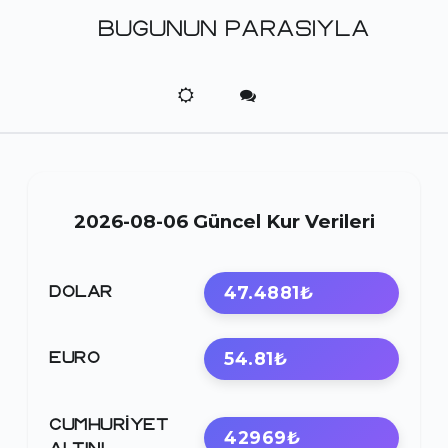
BUGUNUN PARASIYLA
2026-08-06 Güncel Kur Verileri
47.4881₺
DOLAR
54.81₺
EURO
CUMHURIYET
42969₺