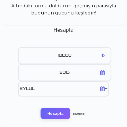
Altındaki formu doldurun, geçmişin parasıyla
bugünün gücünü keşfedin!
Hesapla
Hesapla
Rastgele