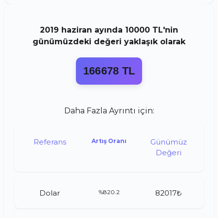
2019
haziran
ayında
10000 TL
'nin
günümüzdeki değeri yaklaşık olarak
166678 TL
Daha Fazla Ayrıntı için:
Referans
Artış Oranı
Günümüz
Değeri
Dolar
%820.2
82017₺