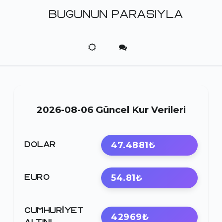
BUGUNUN PARASIYLA
2026-08-06 Güncel Kur Verileri
47.4881₺
DOLAR
54.81₺
EURO
CUMHURIYET
42969₺