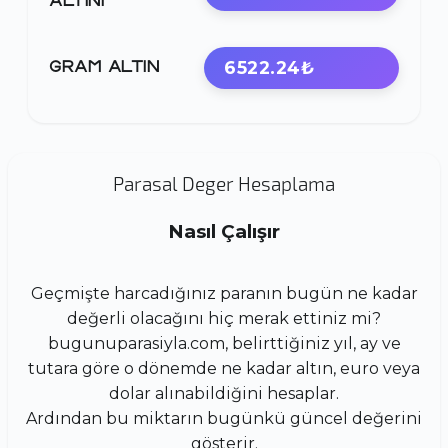
ALTINI
6522.24₺
GRAM ALTIN
Parasal Deger Hesaplama
Nasıl Çalışır
Geçmişte harcadığınız paranın bugün ne kadar
değerli olacağını hiç merak ettiniz mi?
bugunuparasiyla.com, belirttiğiniz yıl, ay ve
tutara göre o dönemde ne kadar altın, euro veya
dolar alınabildiğini hesaplar.
Ardından bu miktarın bugünkü güncel değerini
gösterir.