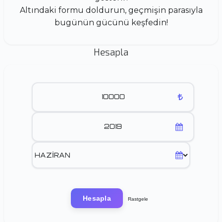
Altındaki formu doldurun, geçmişin parasıyla
bugünün gücünü keşfedin!
Hesapla
Hesapla
Rastgele