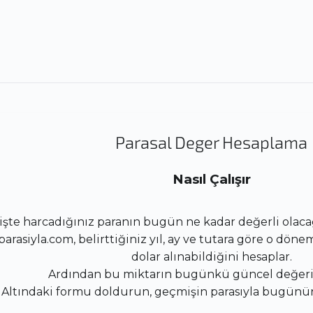
Parasal Deger Hesaplama
Nasıl Çalışır
şte harcadığınız paranın bugün ne kadar değerli olacağ
rasiyla.com, belirttiğiniz yıl, ay ve tutara göre o döne
dolar alınabildiğini hesaplar.
Ardından bu miktarın bugünkü güncel değerin
Altındaki formu doldurun, geçmişin parasıyla bugünü