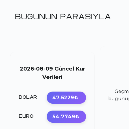
BUGUNUN PARASIYLA
2026-08-09 Güncel Kur
Verileri
Geçmi
47.5229₺
DOLAR
bugunupa
54.7749₺
EURO