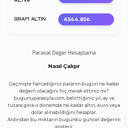
ALTINI
6544.85₺
GRAM ALTIN
Parasal Deger Hesaplama
Nasıl Çalışır
Geçmişte harcadığınız paranın bugün ne kadar
değerli olacağını hiç merak ettiniz mi?
bugunuparasiyla.com, belirttiğiniz yıl, ay ve
tutara göre o dönemde ne kadar altın, euro veya
dolar alınabildiğini hesaplar.
Ardından bu miktarın bugünkü güncel değerini
gösterir.