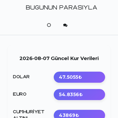
BUGUNUN PARASIYLA
2026-08-07 Güncel Kur Verileri
47.5055₺
DOLAR
54.8356₺
EURO
CUMHURIYET
43869₺