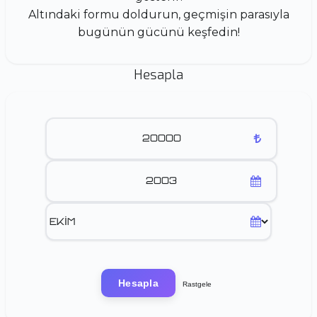
Altındaki formu doldurun, geçmişin parasıyla
bugünün gücünü keşfedin!
Hesapla
Hesapla
Rastgele