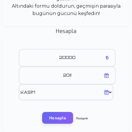
Altındaki formu doldurun, geçmişin parasıyla
bugünün gücünü keşfedin!
Hesapla
Hesapla
Rastgele