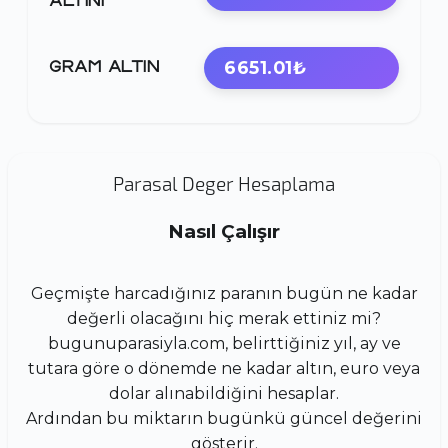
ALTINI
6651.01₺
GRAM ALTIN
Parasal Deger Hesaplama
Nasıl Çalışır
Geçmişte harcadığınız paranın bugün ne kadar
değerli olacağını hiç merak ettiniz mi?
bugunuparasiyla.com, belirttiğiniz yıl, ay ve
tutara göre o dönemde ne kadar altın, euro veya
dolar alınabildiğini hesaplar.
Ardından bu miktarın bugünkü güncel değerini
gösterir.