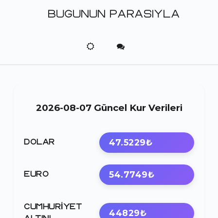
BUGUNUN PARASIYLA
2026-08-07 Güncel Kur Verileri
47.5229₺
DOLAR
54.7749₺
EURO
CUMHURIYET
44829₺