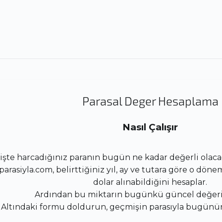
Parasal Deger Hesaplama
Nasıl Çalışır
şte harcadığınız paranın bugün ne kadar değerli olacağ
rasiyla.com, belirttiğiniz yıl, ay ve tutara göre o döne
dolar alınabildiğini hesaplar.
Ardından bu miktarın bugünkü güncel değerin
Altındaki formu doldurun, geçmişin parasıyla bugünü