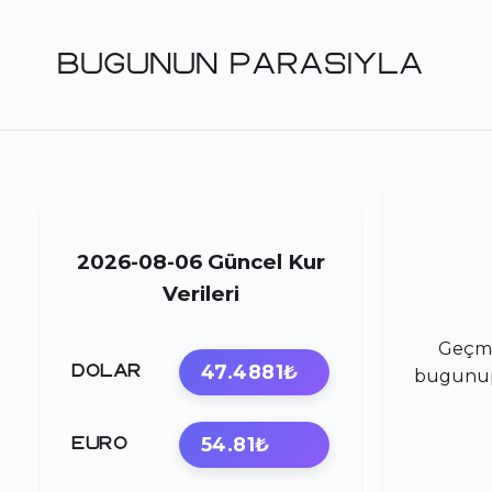
BUGUNUN PARASIYLA
2026-08-06 Güncel Kur
Verileri
Geçmi
47.4881₺
DOLAR
bugunupa
54.81₺
EURO