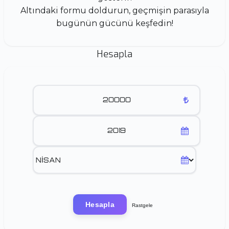
Altındaki formu doldurun, geçmişin parasıyla
bugünün gücünü keşfedin!
Hesapla
Hesapla
Rastgele