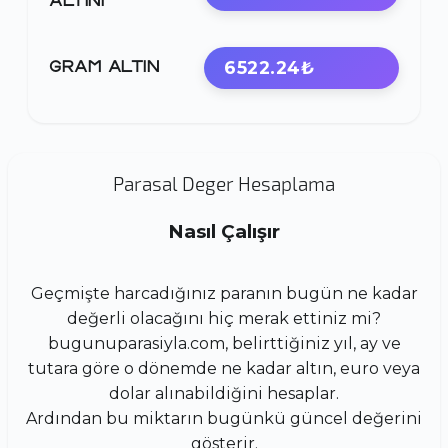
ALTINI
6522.24₺
GRAM ALTIN
Parasal Deger Hesaplama
Nasıl Çalışır
Geçmişte harcadığınız paranın bugün ne kadar
değerli olacağını hiç merak ettiniz mi?
bugunuparasiyla.com, belirttiğiniz yıl, ay ve
tutara göre o dönemde ne kadar altın, euro veya
dolar alınabildiğini hesaplar.
Ardından bu miktarın bugünkü güncel değerini
gösterir.