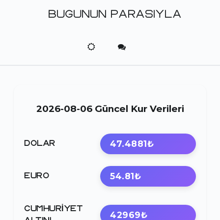
BUGUNUN PARASIYLA
2026-08-06 Güncel Kur Verileri
47.4881₺
DOLAR
54.81₺
EURO
CUMHURIYET
42969₺