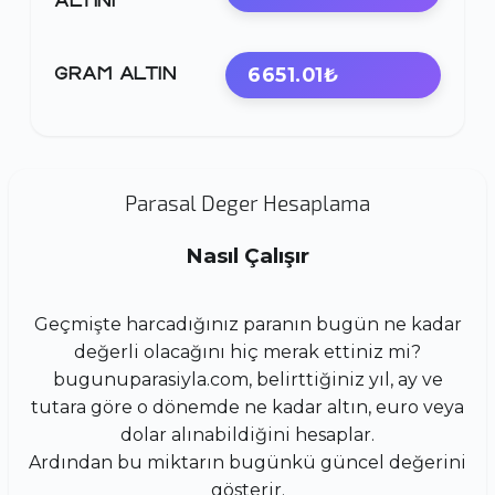
ALTINI
6651.01₺
GRAM ALTIN
Parasal Deger Hesaplama
Nasıl Çalışır
Geçmişte harcadığınız paranın bugün ne kadar
değerli olacağını hiç merak ettiniz mi?
bugunuparasiyla.com, belirttiğiniz yıl, ay ve
tutara göre o dönemde ne kadar altın, euro veya
dolar alınabildiğini hesaplar.
Ardından bu miktarın bugünkü güncel değerini
gösterir.