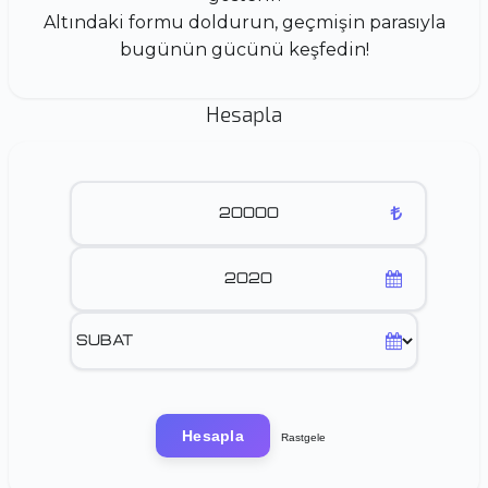
Altındaki formu doldurun, geçmişin parasıyla
bugünün gücünü keşfedin!
Hesapla
Hesapla
Rastgele