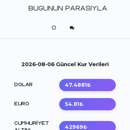
BUGUNUN PARASIYLA
2026-08-06 Güncel Kur Verileri
47.4881₺
DOLAR
54.81₺
EURO
CUMHURIYET
42969₺