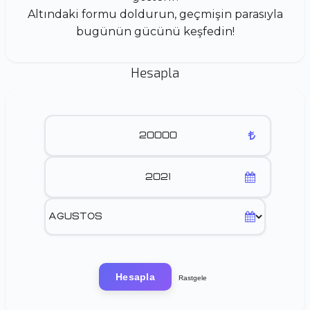
Altındaki formu doldurun, geçmişin parasıyla
bugünün gücünü keşfedin!
Hesapla
Hesapla
Rastgele