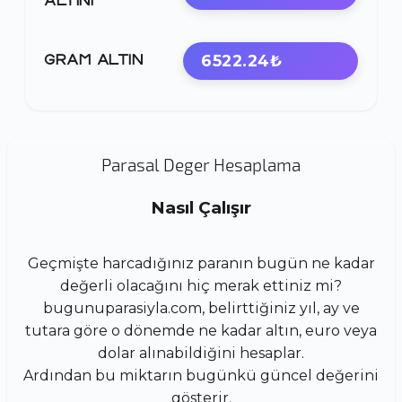
ALTINI
6522.24₺
GRAM ALTIN
Parasal Deger Hesaplama
Nasıl Çalışır
Geçmişte harcadığınız paranın bugün ne kadar
değerli olacağını hiç merak ettiniz mi?
bugunuparasiyla.com, belirttiğiniz yıl, ay ve
tutara göre o dönemde ne kadar altın, euro veya
dolar alınabildiğini hesaplar.
Ardından bu miktarın bugünkü güncel değerini
gösterir.