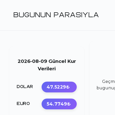
BUGUNUN PARASIYLA
2026-08-09 Güncel Kur
Verileri
Geçmi
47.5229₺
DOLAR
bugunupa
54.7749₺
EURO