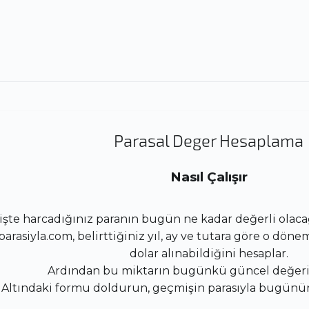
Parasal Deger Hesaplama
Nasıl Çalışır
şte harcadığınız paranın bugün ne kadar değerli olacağ
rasiyla.com, belirttiğiniz yıl, ay ve tutara göre o döne
dolar alınabildiğini hesaplar.
Ardından bu miktarın bugünkü güncel değerin
Altındaki formu doldurun, geçmişin parasıyla bugünü