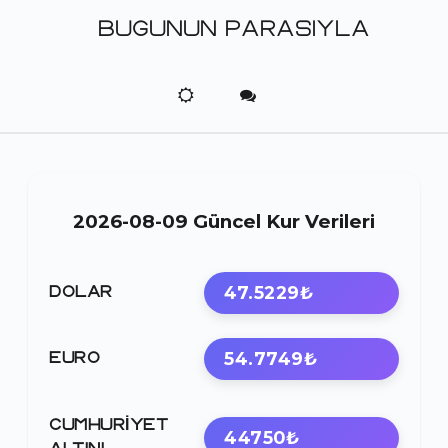
BUGUNUN PARASIYLA
2026-08-09 Güncel Kur Verileri
47.5229₺
DOLAR
54.7749₺
EURO
CUMHURIYET
44750₺