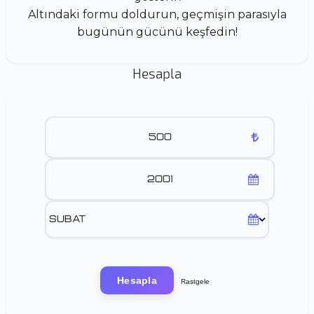
Altındaki formu doldurun, geçmişin parasıyla
bugünün gücünü keşfedin!
Hesapla
Hesapla
Rastgele