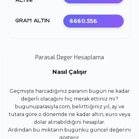
ALTINI
6660.55₺
GRAM ALTIN
Parasal Deger Hesaplama
Nasıl Çalışır
Geçmişte harcadığınız paranın bugün ne kadar
değerli olacağını hiç merak ettiniz mi?
bugunuparasiyla.com, belirttiğiniz yıl, ay ve
tutara göre o dönemde ne kadar altın, euro veya
dolar alınabildiğini hesaplar.
Ardından bu miktarın bugünkü güncel değerini
gösterir.