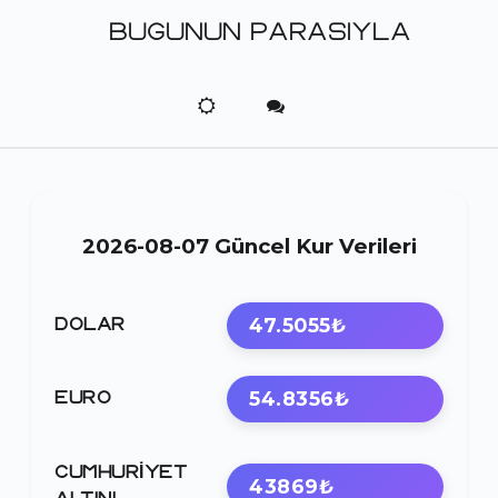
BUGUNUN PARASIYLA
2026-08-07 Güncel Kur Verileri
47.5055₺
DOLAR
54.8356₺
EURO
CUMHURIYET
43869₺