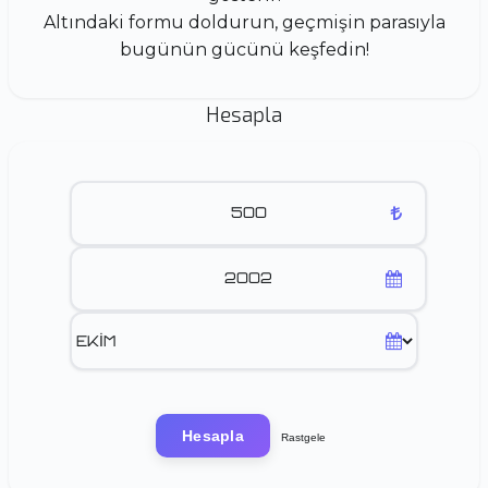
Altındaki formu doldurun, geçmişin parasıyla
bugünün gücünü keşfedin!
Hesapla
Hesapla
Rastgele