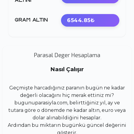
ALTINI
6544.85₺
GRAM ALTIN
Parasal Deger Hesaplama
Nasıl Çalışır
Geçmişte harcadığınız paranın bugün ne kadar
değerli olacağını hiç merak ettiniz mi?
bugunuparasiyla.com, belirttiğiniz yıl, ay ve
tutara göre o dönemde ne kadar altın, euro veya
dolar alınabildiğini hesaplar.
Ardından bu miktarın bugünkü güncel değerini
gösterir.