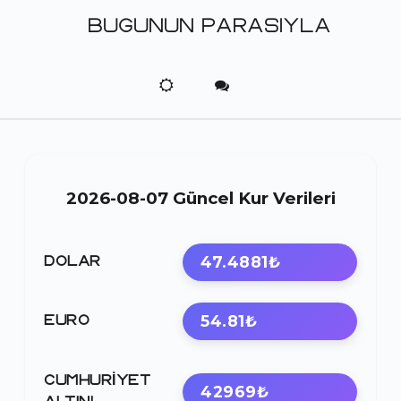
BUGUNUN PARASIYLA
2026-08-07 Güncel Kur Verileri
47.4881₺
DOLAR
54.81₺
EURO
CUMHURIYET
42969₺