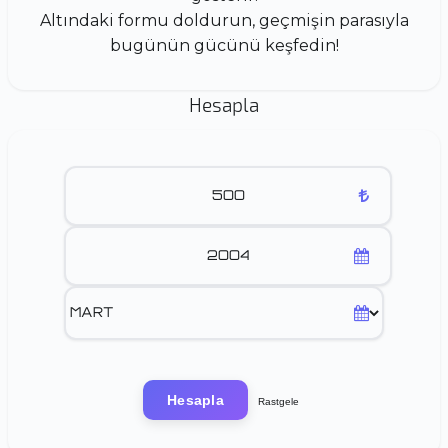
Altındaki formu doldurun, geçmişin parasıyla
bugünün gücünü keşfedin!
Hesapla
Hesapla
Rastgele