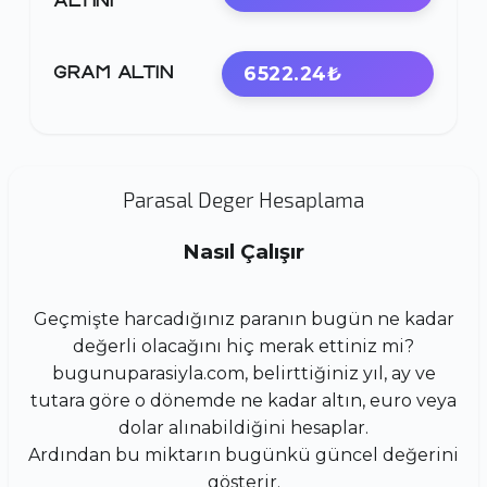
ALTINI
6522.24₺
GRAM ALTIN
Parasal Deger Hesaplama
Nasıl Çalışır
Geçmişte harcadığınız paranın bugün ne kadar
değerli olacağını hiç merak ettiniz mi?
bugunuparasiyla.com, belirttiğiniz yıl, ay ve
tutara göre o dönemde ne kadar altın, euro veya
dolar alınabildiğini hesaplar.
Ardından bu miktarın bugünkü güncel değerini
gösterir.