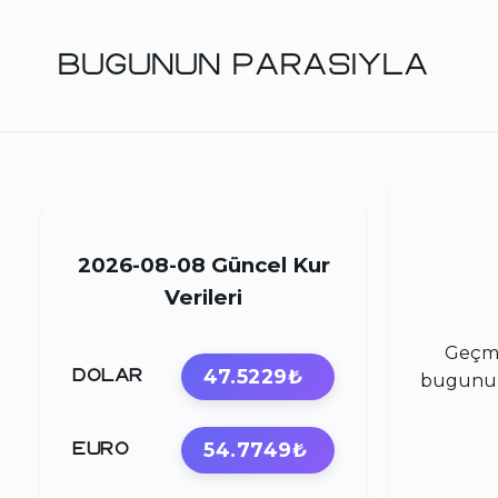
BUGUNUN PARASIYLA
2026-08-08 Güncel Kur
Verileri
Geçmi
47.5229₺
DOLAR
bugunupa
54.7749₺
EURO