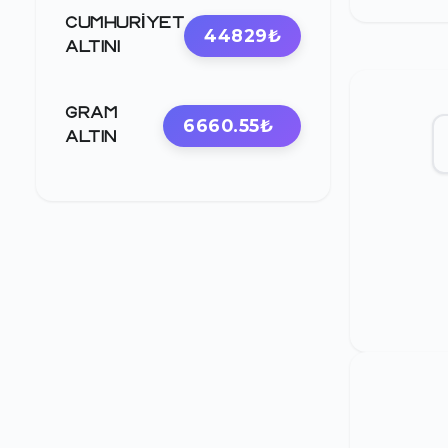
CUMHURIYET
44829₺
ALTINI
GRAM
6660.55₺
ALTIN