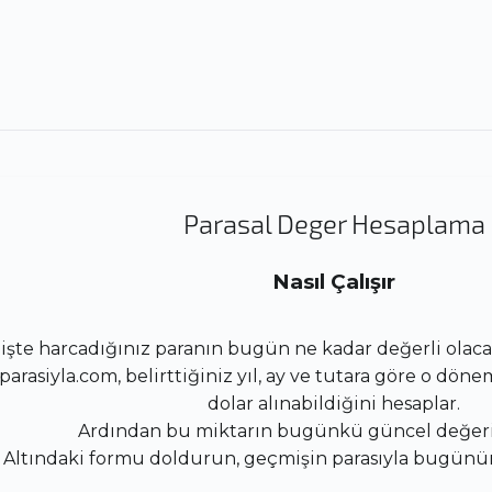
Parasal Deger Hesaplama
Nasıl Çalışır
şte harcadığınız paranın bugün ne kadar değerli olacağ
rasiyla.com, belirttiğiniz yıl, ay ve tutara göre o döne
dolar alınabildiğini hesaplar.
Ardından bu miktarın bugünkü güncel değerin
Altındaki formu doldurun, geçmişin parasıyla bugünü