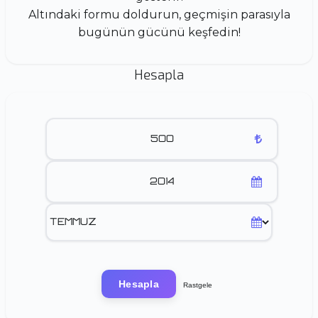
Altındaki formu doldurun, geçmişin parasıyla
bugünün gücünü keşfedin!
Hesapla
Hesapla
Rastgele