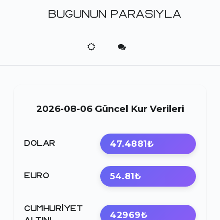
BUGUNUN PARASIYLA
2026-08-06 Güncel Kur Verileri
47.4881₺
DOLAR
54.81₺
EURO
CUMHURIYET
42969₺