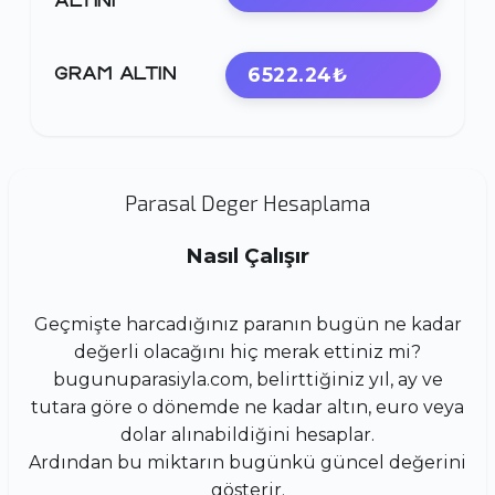
ALTINI
6522.24₺
GRAM ALTIN
Parasal Deger Hesaplama
Nasıl Çalışır
Geçmişte harcadığınız paranın bugün ne kadar
değerli olacağını hiç merak ettiniz mi?
bugunuparasiyla.com, belirttiğiniz yıl, ay ve
tutara göre o dönemde ne kadar altın, euro veya
dolar alınabildiğini hesaplar.
Ardından bu miktarın bugünkü güncel değerini
gösterir.