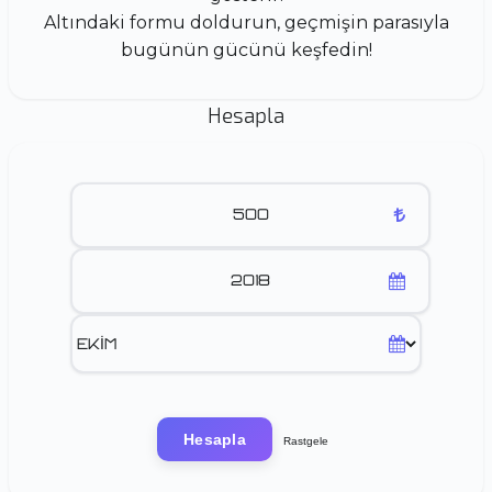
Altındaki formu doldurun, geçmişin parasıyla
bugünün gücünü keşfedin!
Hesapla
Hesapla
Rastgele