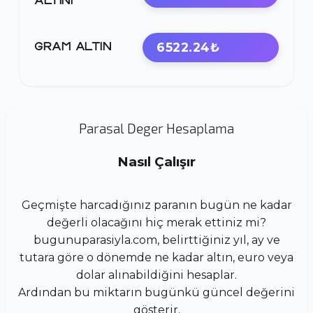
ALTINI
6522.24₺
GRAM ALTIN
Parasal Deger Hesaplama
Nasıl Çalışır
Geçmişte harcadığınız paranın bugün ne kadar
değerli olacağını hiç merak ettiniz mi?
bugunuparasiyla.com, belirttiğiniz yıl, ay ve
tutara göre o dönemde ne kadar altın, euro veya
dolar alınabildiğini hesaplar.
Ardından bu miktarın bugünkü güncel değerini
gösterir.