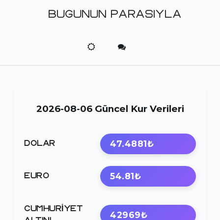
BUGUNUN PARASIYLA
2026-08-06 Güncel Kur Verileri
47.4881₺
DOLAR
54.81₺
EURO
CUMHURIYET
42969₺