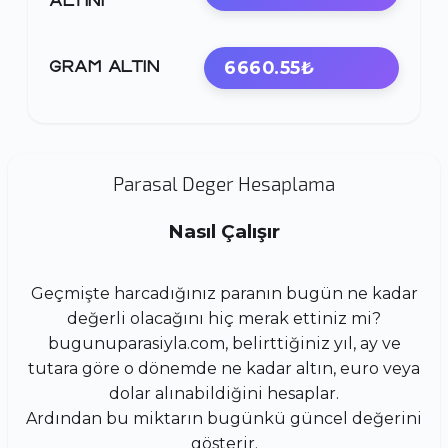
ALTINI
6660.55₺
GRAM ALTIN
Parasal Deger Hesaplama
Nasıl Çalışır
Geçmişte harcadığınız paranın bugün ne kadar
değerli olacağını hiç merak ettiniz mi?
bugunuparasiyla.com, belirttiğiniz yıl, ay ve
tutara göre o dönemde ne kadar altın, euro veya
dolar alınabildiğini hesaplar.
Ardından bu miktarın bugünkü güncel değerini
gösterir.