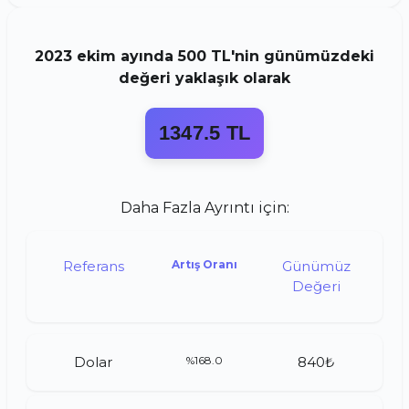
2023
ekim
ayında
500 TL
'nin günümüzdeki
değeri yaklaşık olarak
1347.5 TL
Daha Fazla Ayrıntı için:
Referans
Artış Oranı
Günümüz
Değeri
Dolar
%168.0
840₺