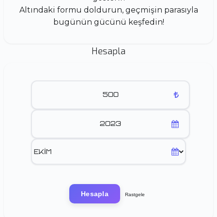
Altındaki formu doldurun, geçmişin parasıyla
bugünün gücünü keşfedin!
Hesapla
Hesapla
Rastgele