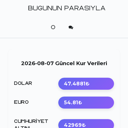
BUGUNUN PARASIYLA
2026-08-07 Güncel Kur Verileri
47.4881₺
DOLAR
54.81₺
EURO
CUMHURIYET
42969₺