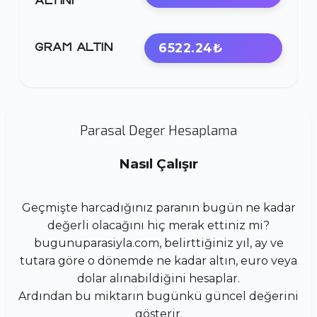
ALTINI
6522.24₺
GRAM ALTIN
Parasal Deger Hesaplama
Nasıl Çalışır
Geçmişte harcadığınız paranın bugün ne kadar
değerli olacağını hiç merak ettiniz mi?
bugunuparasiyla.com, belirttiğiniz yıl, ay ve
tutara göre o dönemde ne kadar altın, euro veya
dolar alınabildiğini hesaplar.
Ardından bu miktarın bugünkü güncel değerini
gösterir.