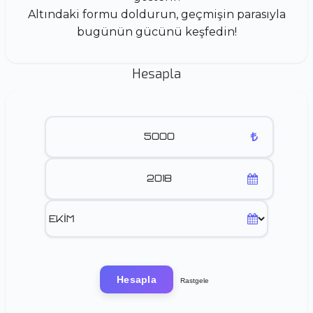
Altındaki formu doldurun, geçmişin parasıyla
bugünün gücünü keşfedin!
Hesapla
Hesapla
Rastgele